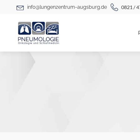
info@lungenzentrum-augsburg.de
0821 / 4