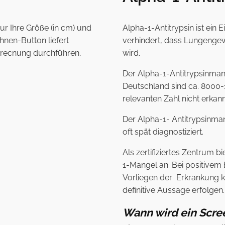
r Ihre Größe (in cm) und
Alpha-1-Antitrypsin ist ein 
hnen-Button liefert
verhindert, dass Lungenge
erecnung durchführen,
wird.
Der Alpha-1-Antitrypsinmang
Deutschland sind ca. 8000-
relevanten Zahl nicht erkann
Der Alpha-1- Antitrypsinma
oft spät diagnostiziert.
Als zertifiziertes Zentrum 
1-Mangel an. Bei positivem
Vorliegen der Erkrankung k
definitive Aussage erfolgen.
Wann wird ein Scre