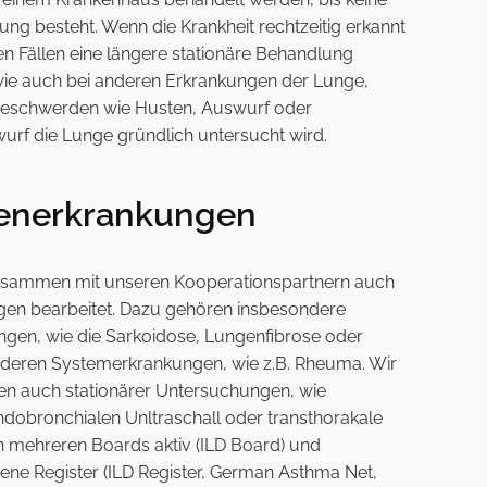
ng besteht. Wenn die Krankheit rechtzeitig erkannt
ten Fällen eine längere stationäre Behandlung
 wie auch bei anderen Erkrankungen der Lunge,
 Beschwerden wie Husten, Auswurf oder
rf die Lunge gründlich untersucht wird.
enerkrankungen
zusammen mit unseren Kooperationspartnern auch
ngen bearbeitet. Dazu gehören insbesondere
ungen, wie die Sarkoidose, Lungenfibrose oder
nderen Systemerkrankungen, wie z.B. Rheuma. Wir
en auch stationärer Untersuchungen, wie
ndobronchialen Unltraschall oder transthorakale
in mehreren Boards aktiv (ILD Board) und
ene Register (ILD Register, German Asthma Net,