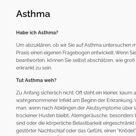
Asthma
Habe ich Asthma?
Um abzuklären, ob wir Sie auf Asthma untersuchen m
Praxis einen eigenen Fragebogen entwickelt. Wenn Sie 
beantworten, können Sie selbst abschätzen, wie groß I
erkrankt zu sein.
Tut Asthma weh?
Zu Anfang sicherlich nicht. Oft steht ein kleiner, kaum
wahrgenommener Infekt am Beginn der Erkrankung. V
man, wenn nach Abklingen der Akutsymptome über län
trockener Husten bleibt, Atemgeräusche, besonders
sind oder die körperliche Belastbarkeit eingeschränkt
gestörter Nachtschlaf oder das Gefühl, einen "Knödel