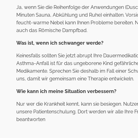
Ja, wenn Sie die Reihenfolge der Anwendungen (Dusc
Minuten Sauna, Abkühlung und Ruhe) einhalten. Vorsi
feucht-warme Nebel kann Ihnen Probleme bereiten. Ni
auch das Römische Dampfbad.
Was ist, wenn ich schwanger werde?
Keinesfalls sollten Sie jetzt abrupt Ihre Dauermedikat
Asthma-Anfall ist für das ungeborene Kind gefährliche
Medikamente. Sprechen Sie deshalb im Fall einer Sch
uns, damit wir gemeinsam eine Therapie entwickeln.
Wie kann ich meine Situation verbessern?
Nur wer die Krankheit kennt, kann sie besiegen. Nutz
unsere
Patientenschulung
. Dort werden wir alle Ihre 
beantworten