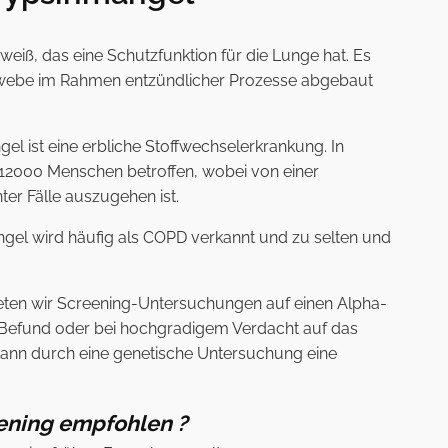
Eiweiß, das eine Schutzfunktion für die Lunge hat. Es
webe im Rahmen entzündlicher Prozesse abgebaut
el ist eine erbliche Stoffwechselerkrankung. In
12000 Menschen betroffen, wobei von einer
ter Fälle auszugehen ist.
ngel wird häufig als COPD verkannt und zu selten und
bieten wir Screening-Untersuchungen auf einen Alpha-
 Befund oder bei hochgradigem Verdacht auf das
ann durch eine genetische Untersuchung eine
ening empfohlen ?