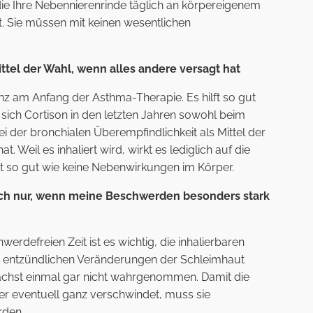
 die Ihre Nebennierenrinde täglich an körpereigenem
. Sie müssen mit keinen wesentlichen
Mittel der Wahl, wenn alles andere versagt hat
ganz am Anfang der Asthma-Therapie. Es hilft so gut
ich Cortison in den letzten Jahren sowohl beim
i der bronchialen Überempfindlichkeit als Mittel der
t. Weil es inhaliert wird, wirkt es lediglich auf die
 so gut wie keine Nebenwirkungen im Körper.
ich nur, wenn meine Beschwerden besonders stark
hwerdefreien Zeit ist es wichtig, die inhalierbaren
e entzündlichen Veränderungen der Schleimhaut
chst einmal gar nicht wahrgenommen. Damit die
r eventuell ganz verschwindet, muss sie
rden.