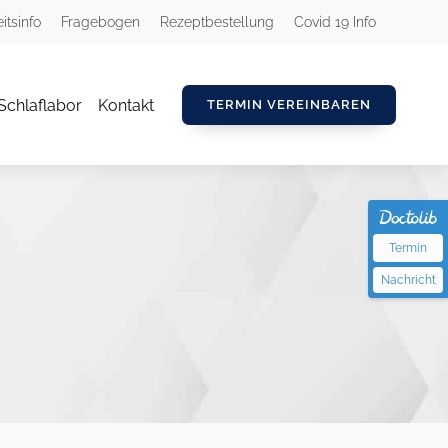
itsinfo
Fragebogen
Rezeptbestellung
Covid 19 Info
Schlaflabor
Kontakt
TERMIN VEREINBAREN
Termin
Nachricht