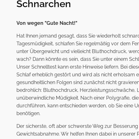
Schnarchen
Von wegen "Gute Nacht!"
Hat Ihnen jemand gesagt, dass Sie wiederholt schnar
Tagesmüdigkeit, schlafen Sie regelmäßig vor dem Fer
unter Übergewicht und vielleicht Bluthochdruck, wer
wach? Dann könnte es sein, dass Sie unter einem Sc
Unser
Schnelltest
kann erste Hinweise liefern. Bei die
Schlaf erheblich gestört und wird als nicht erholsam
gesundheitlichen Folgen sind zunächst nicht gravieren
bedrohlich: Bluthochdruck, Herzleistungsschwäche, L
unüberwindliche Müdigkeit. Nach einer Polygrafie, d
durchführen, kann entschieden werden, ob Sie eine U
benötigen.
Der sicherste, oft aber schwerste Weg zur Besserung
Gewichtsabnahme. Wir helfen Ihnen dabei in unserer