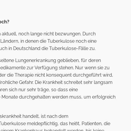
noch?
 aktuell, noch lange nicht bezwungen. Durch
Ländern, in denen die Tuberkulose noch eine
uch in Deutschland die Tuberkulose-Fälle zu.
 seltene Lungenerkrankung geblieben, für deren
edikamente zur Verfügung stehen. Nur wenn sie zu
er die Therapie nicht konsequent durchgeführt wird,
rohliche Gefahr. Die Krankheit schreitet sehr langsam
ren sich nur sehr träge, so dass eine
le Monate durchgehalten werden muss, um erfolgreich
nskrankheit handelt, ist nach dem
erkulose meldepflichtig, das heißt, Patienten, die
 einem Krankenhaus behandelt werden, bis keine