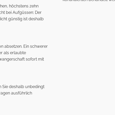
hen, höchstens zehn
cht bei Aufgüssen: Der
cht günstig ist deshalb
ion absetzen. Ein schwerer
r als erlaubte
wangerschaft sofort mit
en Sie deshalb unbedingt
Fragen ausführlich