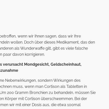
 betroffen, wenn wir Ihnen sagen, dass wir Ihre
andeln wollen. Doch über dieses Medikament, das den
nderen als Wunderwaffe gilt, gibt es viele falsche
in paar davon korrigieren.
, es verursacht Mondgesicht, Geldscheinhaut,
tszunahme
d keine Nebenwirkungen, sondern Wirkungen des
echnen muss, wenn man Cortison als Tabletten in
. Um 200 Gramm Bronchien zu behandeln, müssen Sie
nzen Körper mit Cortison überschwemmen. Bei der
en wir mit einer Dosis aus, die etwa 100mal