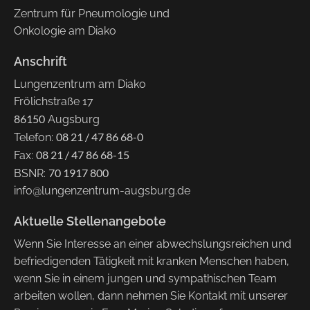
Zentrum für Pneumologie und
Onkologie am Diako
Anschrift
Lungenzentrum am Diako
Frölichstraße 17
86150
Augsburg
08 21 / 47 86 68-0
Telefon:
08 21 / 47 86 68-15
Fax:
70 1917 800
BSNR:
info@lungenzentrum-augsburg.de
Aktuelle Stellenangebote
Wenn Sie Interesse an einer abwechslungsreichen und
befriedigenden Tätigkeit mit kranken Menschen haben,
wenn Sie in einem jungen und sympathischen Team
arbeiten wollen, dann nehmen Sie Kontakt mit unserer