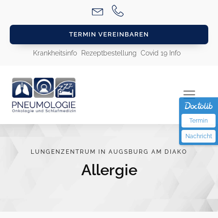
TERMIN VEREINBAREN
Krankheitsinfo
Rezeptbestellung
Covid 19 Info
Termin
Nachricht
LUNGENZENTRUM IN AUGSBURG AM DIAKO
Allergie